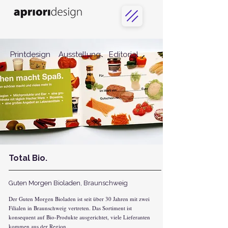
Printdesign
Ausstellung
Editorial
Total Bio.
Guten Morgen Bioladen, Braunschweig
Der Guten Morgen Bioladen ist seit über 30 Jahren mit zwei
Filialen in Braunschweig vertreten. Das Sortiment ist
konsequent auf Bio-Produkte ausgerichtet, viele Lieferanten
kommen aus der Region.