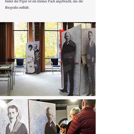
hinter der Figur ist ein kleines Fach angebracht, das die
Biografie enthält.