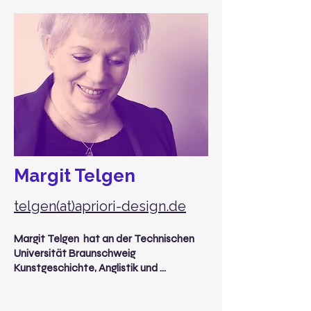
Margit Telgen
telgen(at)apriori-design.de
Margit Telgen  hat an der Technischen 
Universität Braunschweig 
Kunstgeschichte, Anglistik und 
Germanistik sowie an der Hochschule für 
Bildende Künste Braunschweig Industrial 