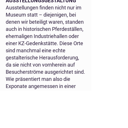
AUSSTELLUNGSGESTALTUNG
Ausstellungen finden nicht nur im
Museum statt – diejenigen, bei
denen wir beteiligt waren, standen
auch in historischen Pferdeställen,
ehemaligen Industriehallen oder
einer KZ-Gedenkstätte. Diese Orte
sind manchmal eine echte
gestalterische Herausforderung,
da sie nicht von vornherein auf
Besucherströme ausgerichtet sind.
Wie präsentiert man also die
Exponate angemessen in einer
eher ungewöhnlichen Umgebung?
Unser Workflow: Ortsbegehung,
Sichtung der Objekte, Planung,
Gestaltung und viel, viel
Kommunikation.